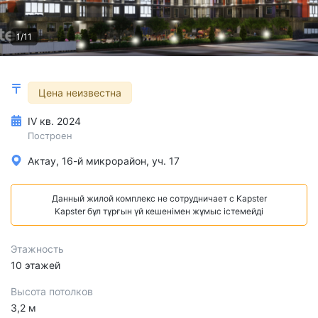
1/11
Цена неизвестна
IV кв. 2024
Построен
Актау, 16-й микрорайон, уч. 17
Данный жилой комплекс не сотрудничает с Kapster
Kapster бұл тұрғын үй кешенімен жұмыс істемейді
Этажность
10 этажей
Высота потолков
3,2 м