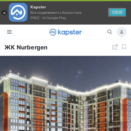
Kapster
VIEW
Вся недвижимость Казахстана
FREE - In Google Play
ЖК Nurbergen