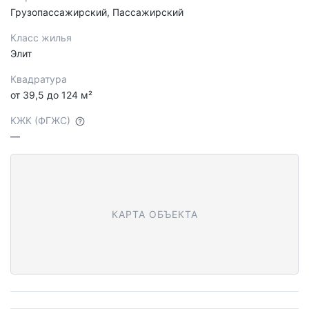
Грузопассажирский, Пассажирский
Класс жилья
Элит
Квадратура
от 39,5 до 124 м²
КЖК (ФГЖС)
—
КАРТА ОБЪЕКТА