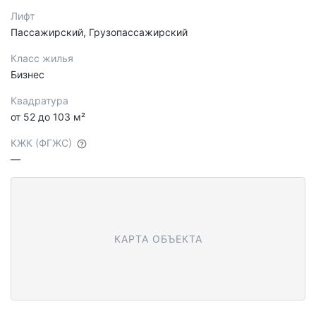
Лифт
Пассажирский, Грузопассажирский
Класс жилья
Бизнес
Квадратура
от 52 до 103 м²
КЖК (ФГЖС)
—
КАРТА ОБЪЕКТА