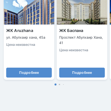
ЖК Aruzhana
ЖК Баспана
ул. Абулхаир хана, 45а
Проспект Абулхаир Хана,
41
Цена неизвестна
Цена неизвестна
Подробнее
Подробнее