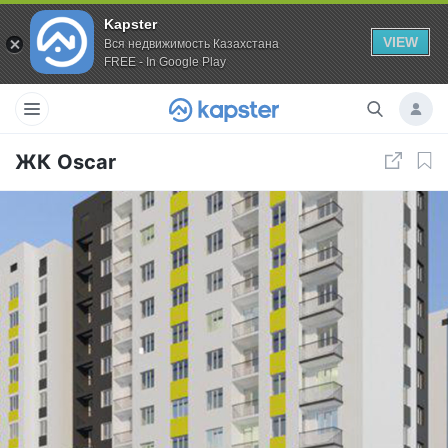
Kapster
VIEW
Вся недвижимость Казахстана
FREE - In Google Play
ЖК Oscar