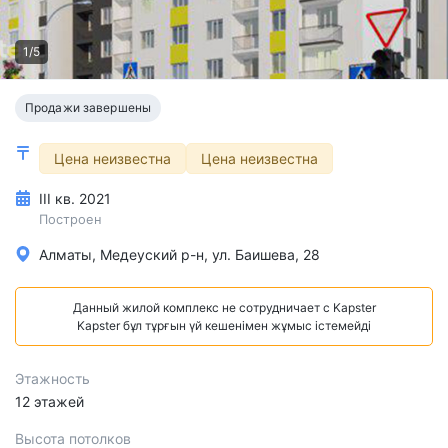
1/5
Продажи завершены
Цена неизвестна
Цена неизвестна
III кв. 2021
Построен
Алматы, Медеуский р-н, ул. Баишева, 28
Данный жилой комплекс не сотрудничает с Kapster
Kapster бұл тұрғын үй кешенімен жұмыс істемейді
Этажность
12 этажей
Высота потолков