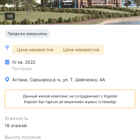
1/6
Продажи завершены
Цена неизвестна
Цена неизвестна
IV кв. 2022
Построен
Астана, Сарыарка р-н, ул. Т. Шевченко, 4А
Данный жилой комплекс не сотрудничает с Kapster
Kapster бұл тұрғын үй кешенімен жұмыс істемейді
Этажность
18 этажей
Высота потолков