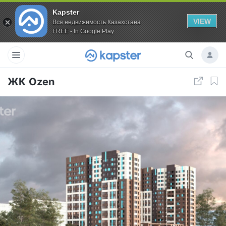
Kapster
VIEW
Вся недвижимость Казахстана
FREE - In Google Play
ЖК Ozen