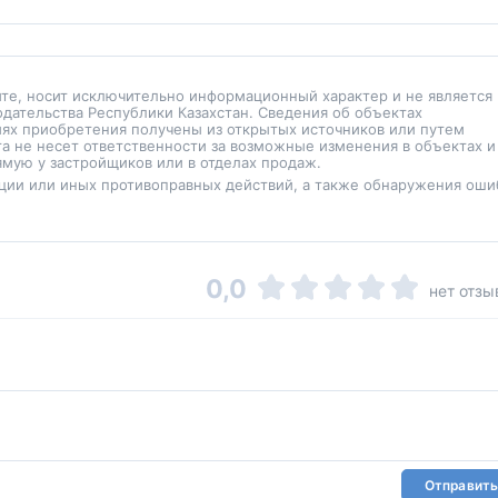
йте, носит исключительно информационный характер и не является
одательства Республики Казахстан. Сведения об объектах
иях приобретения получены из открытых источников или путем
а не несет ответственности за возможные изменения в объектах и
мую у застройщиков или в отделах продаж.
ции или иных противоправных действий, а также обнаружения оши
0,0
нет отзы
Отправить