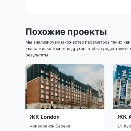
Похожие проекты
Мы анализируем множество параметров таких как: 
класс жилья и многое другое, чтобы предоставить
результаты
ЖК London
ЖК А
микрорайон Береке
ул. Ку