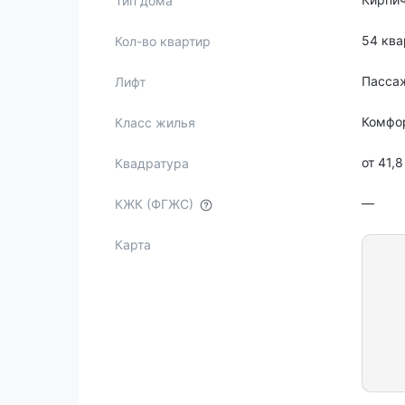
Тип дома
54 кв
Кол-во квартир
Пасса
Лифт
Комфо
Класс жилья
от 41,
Квадратура
—
КЖК (ФГЖС)
Карта