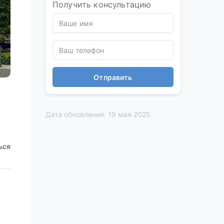
Получить консультацию
Отправить
Дата обновления: 19 мая 2025
ься