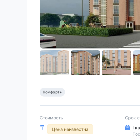
Комфорт+
Стоимость
Срок 
I к
Цена неизвестна
Пос