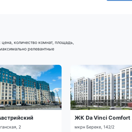
цена, количество комнат, площадь,
 максимально релевантные
встрийский
ЖК Da Vinci Comfort
рганская, 2
мкрн Береке, 142/2