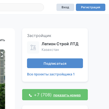
Вход
Регистрация
Застройщик
ить
Легион Строй ЛТД
Казахстан
Подписаться
Все проекты застройщика 1
+7 (708)
показать номер