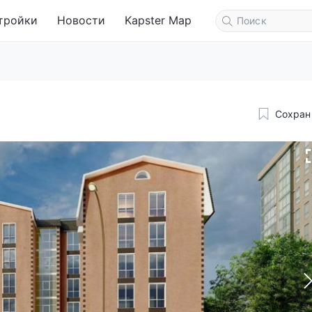
тройки
Новости
Kapster Map
Сохран