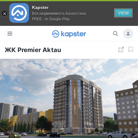
Kapster
VIEW
Вся недвижимость Казахстана
FREE - In Google Play
ЖК Premier Aktau