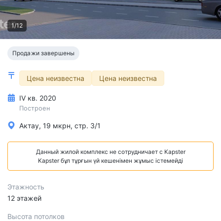
1/12
Продажи завершены
Цена неизвестна
Цена неизвестна
IV кв. 2020
Построен
Актау, 19 мкрн, стр. 3/1
Данный жилой комплекс не сотрудничает с Kapster
Kapster бұл тұрғын үй кешенімен жұмыс істемейді
Этажность
12 этажей
Высота потолков