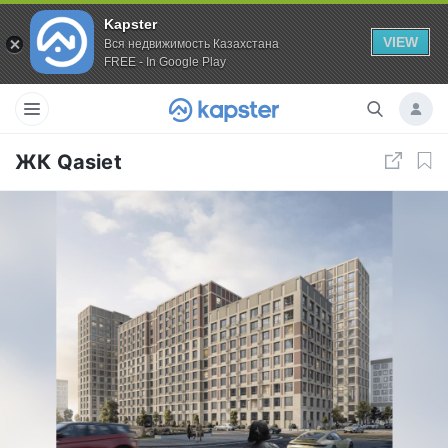
Kapster
VIEW
Вся недвижимость Казахстана
FREE - In Google Play
ЖК Qasiet