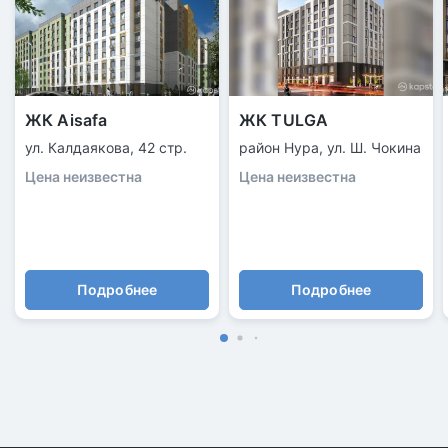
ЖК Aisafa
ЖК TULGA
ул. Калдаякова, 42 стр.
район Нура, ул. Ш. Чокина
Цена неизвестна
Цена неизвестна
Подробнее
Подробнее