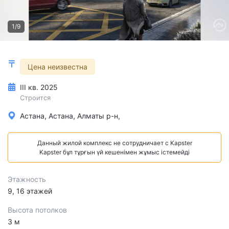
1/9
Цена неизвестна
III кв. 2025
Строится
Астана, Астана, Алматы р-н,
Данный жилой комплекс не сотрудничает с Kapster
Kapster бұл тұрғын үй кешенімен жұмыс істемейді
Этажность
9, 16 этажей
Высота потолков
3 м