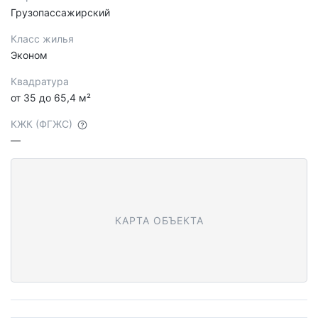
Грузопассажирский
Класс жилья
Эконом
Квадратура
от 35 до 65,4 м²
КЖК (ФГЖС)
—
КАРТА ОБЪЕКТА