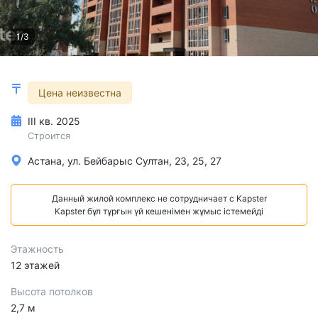
1/3
Цена неизвестна
III кв. 2025
Строится
Астана, ул. Бейбарыс Султан, 23, 25, 27
Данный жилой комплекс не сотрудничает с Kapster
Kapster бұл тұрғын үй кешенімен жұмыс істемейді
Этажность
12 этажей
Высота потолков
2,7 м