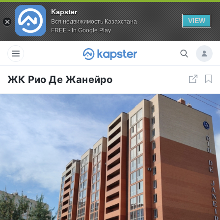
Kapster
VIEW
Вся недвижимость Казахстана
FREE - In Google Play
ЖК Рио Де Жанейро