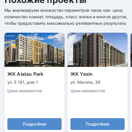
Мы анализируем множество параметров таких как: цена,
количество комнат, площадь, класс жилья и многое другое,
чтобы предоставить максимально релевантные результаты
ЖК Alatau Park
ЖК Yasin
ул. Е 181, дом 1
ул. Масаты, 36
Цена неизвестна
Цена неизвестна
Подробнее
Подробнее