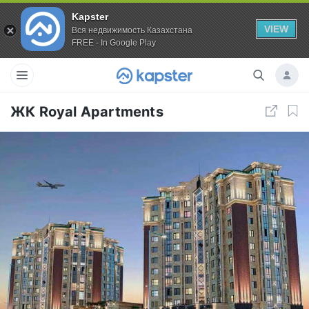
Kapster
VIEW
Вся недвижимость Казахстана
FREE - In Google Play
ЖК Royal Apartments