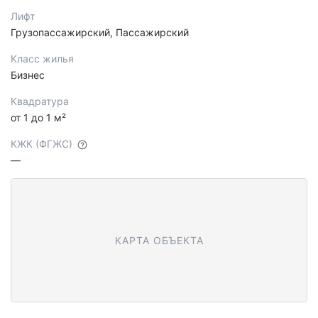
Лифт
Грузопассажирский, Пассажирский
Класс жилья
Бизнес
Квадратура
от 1 до 1 м²
КЖК (ФГЖС)
—
КАРТА ОБЪЕКТА