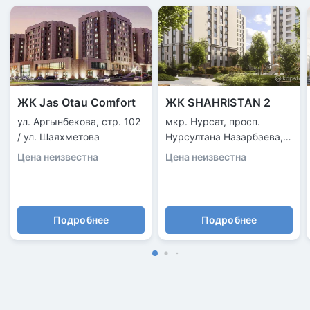
ЖК Jas Otau Comfort
ЖК SHAHRISTAN 2
ул. Аргынбекова, стр. 102
мкр. Нурсат, просп.
/ ул. Шаяхметова
Нурсултана Назарбаева,
рядом с акиматом
Цена неизвестна
Цена неизвестна
Подробнее
Подробнее