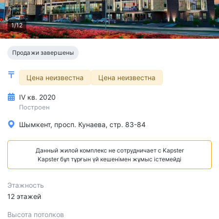
1/12
Продажи завершены
Цена неизвестна
Цена неизвестна
IV кв. 2020
Построен
Шымкент, просп. Кунаева, стр. 83-84
Данный жилой комплекс не сотрудничает с Kapster
Kapster бұл тұрғын үй кешенімен жұмыс істемейді
Этажность
12 этажей
Высота потолков