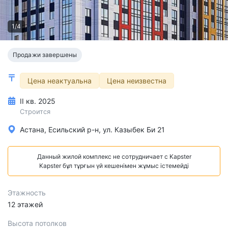
1/4
Продажи завершены
Цена неактуальна
Цена неизвестна
II кв. 2025
Строится
Астана, Есильский р-н, ул. Казыбек Би 21
Данный жилой комплекс не сотрудничает с Kapster
Kapster бұл тұрғын үй кешенімен жұмыс істемейді
Этажность
12 этажей
Высота потолков