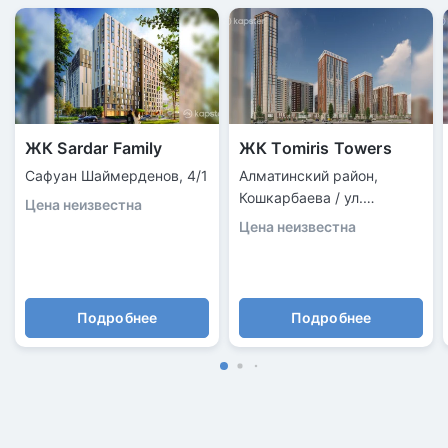
ЖК Sardar Family
ЖК Tomiris Towers
Сафуан Шаймерденов, 4/1
Алматинский район,
Кошкарбаева / ул.
Цена неизвестна
Нурмагамбетова
Цена неизвестна
Подробнее
Подробнее