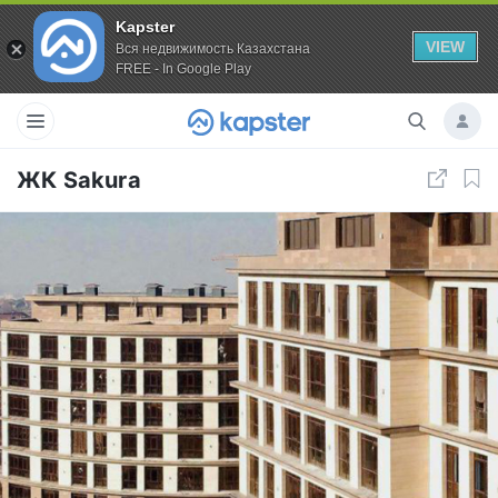
Kapster
VIEW
Вся недвижимость Казахстана
FREE - In Google Play
ЖК Sakura