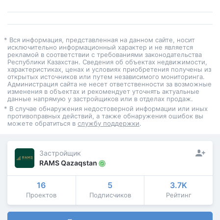
* Вся информация, представленная на данном сайте, носит
исключительно информационный характер и не является
рекламой в соответствии с требованиями законодательства
Республики Казахстан. Сведения об объектах недвижимости,
характеристиках, ценах и условиях приобретения получены из
открытых источников или путем независимого мониторинга.
Администрация сайта не несет ответственности за возможные
изменения в объектах и рекомендует уточнять актуальные
данные напрямую у застройщиков или в отделах продаж.
* В случае обнаружения недостоверной информации или иных
противоправных действий, а также обнаружения ошибок вы
можете обратиться в
службу поддержки
.
Застройщик
RAMS Qazaqstan
16
5
3.7K
Проектов
Подписчиков
Рейтинг