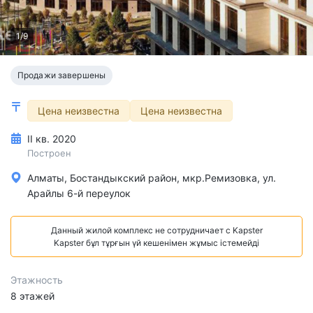
1/9
Продажи завершены
Цена неизвестна
Цена неизвестна
II кв. 2020
Построен
Алматы, Бостандыкский район, мкр.Ремизовка, ул.
Арайлы 6-й переулок
Данный жилой комплекс не сотрудничает с Kapster
Kapster бұл тұрғын үй кешенімен жұмыс істемейді
Этажность
8 этажей