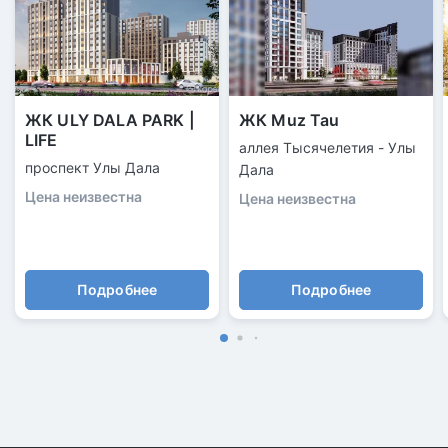
ЖК ULY DALA PARK |
ЖК Muz Tau
LIFE
аллeя Тысячелeтия - Улы
проспект Улы Дала
Дала
Цена неизвестна
Цена неизвестна
Подробнее
Подробнее