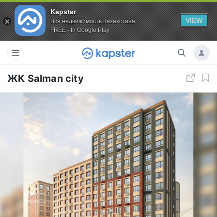
Kapster
VIEW
Вся недвижимость Казахстана
FREE - In Google Play
ЖК Salman city