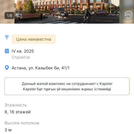
1/8
Цена неизвестна
IV кв. 2025
Строится
Астана, ул. Казыбек би, 41/1
Данный жилой комплекс не сотрудничает с Kapster
Kapster бұл тұрғын үй кешенімен жұмыс істемейді
Этажность
9, 16 этажей
Высота потолков
3 м