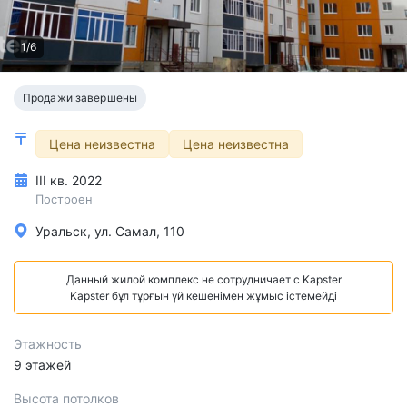
1/6
Продажи завершены
Цена неизвестна
Цена неизвестна
III кв. 2022
Построен
Уральск, ул. Самал, 110
Данный жилой комплекс не сотрудничает с Kapster
Kapster бұл тұрғын үй кешенімен жұмыс істемейді
Этажность
9 этажей
Высота потолков