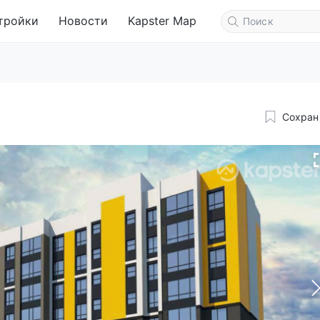
тройки
Новости
Kapster Map
Сохран