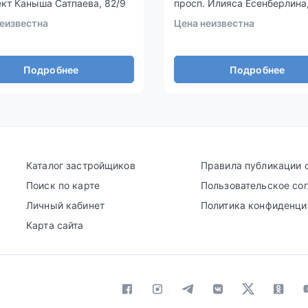
кт Каныша Сатпаева, 82/9
просп. Илияса Есенберлина
еизвестна
Цена неизвестна
Подробнее
Подробнее
Каталог застройщиков
Правила публикации 
Поиск по карте
Пользовательское со
Личный кабинет
Политика конфиденци
Карта сайта