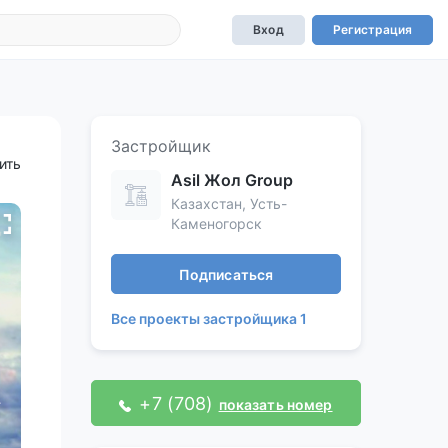
Вход
Регистрация
Застройщик
ить
Asil Жол Group
Казахстан, Усть-
Каменогорск
Подписаться
Все проекты застройщика 1
+7 (708)
показать номер