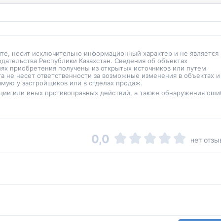
йте, носит исключительно информационный характер и не является
одательства Республики Казахстан. Сведения об объектах
иях приобретения получены из открытых источников или путем
а не несет ответственности за возможные изменения в объектах и
мую у застройщиков или в отделах продаж.
ции или иных противоправных действий, а также обнаружения оши
0,0
нет отзы