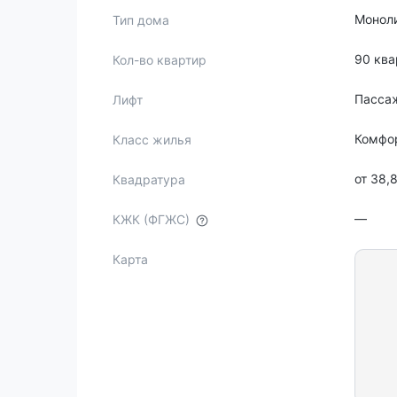
Монол
Тип дома
90 ква
Кол-во квартир
Пасса
Лифт
Комфо
Класс жилья
от 38,
Квадратура
—
КЖК (ФГЖС)
Карта