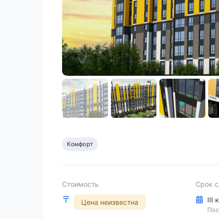
Комфорт
Стоимость
Срок 
III
Цена неизвестна
Пос