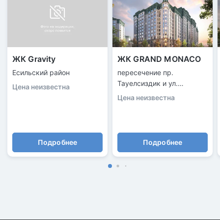
ЖК Gravity
ЖК GRAND MONACO
Есильский район
пересечение пр.
Тауелсиздик и ул.
Цена неизвестна
Ш.Калдаякова
Цена неизвестна
Подробнее
Подробнее