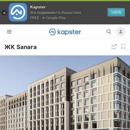
Kapster
VIEW
Вся недвижимость Казахстана
FREE - In Google Play
ЖК Sanara