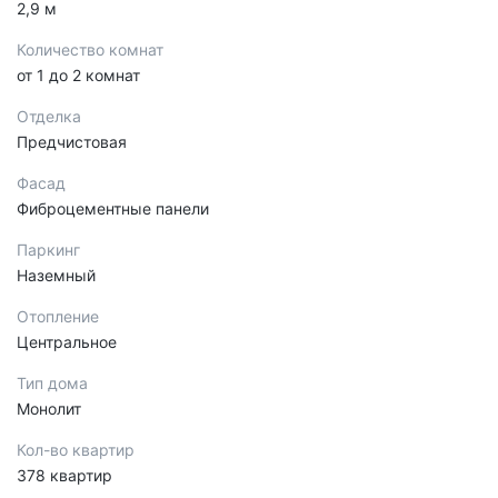
2,9 м
Количество комнат
от 1 до 2 комнат
Отделка
Предчистовая
Фасад
Фиброцементные панели
Паркинг
Наземный
Отопление
Центральное
Тип дома
Монолит
Кол-во квартир
378 квартир