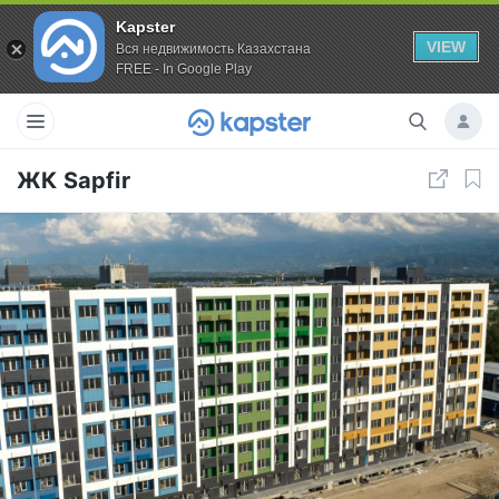
Kapster
VIEW
Вся недвижимость Казахстана
FREE - In Google Play
ЖК Sapfir