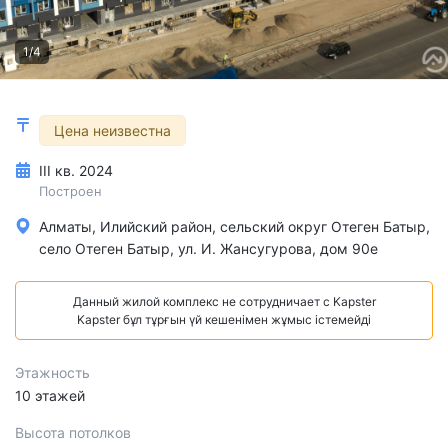
1/4
Цена неизвестна
III кв. 2024
Построен
Алматы, Илийский район, сельский округ Отеген Батыр,
село Отеген Батыр, ул. И. Жансугурова, дом 90е
Данный жилой комплекс не сотрудничает с Kapster
Kapster бұл тұрғын үй кешенімен жұмыс істемейді
Этажность
10 этажей
Высота потолков