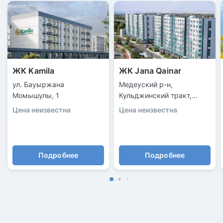
ЖК Kamila
ЖК Jana Qainar
ул. Бауыржана
Медеуский р-н,
Момышулы, 1
Кульджинский тракт,
156/6
Цена неизвестна
Цена неизвестна
Подробнее
Подробнее