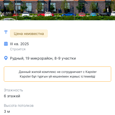
1/11
Цена неизвестна
III кв. 2025
Строится
Рудный, 19 микрорайон, 8-9 участки
Данный жилой комплекс не сотрудничает с Kapster
Kapster бұл тұрғын үй кешенімен жұмыс істемейді
Этажность
6 этажей
Высота потолков
3 м