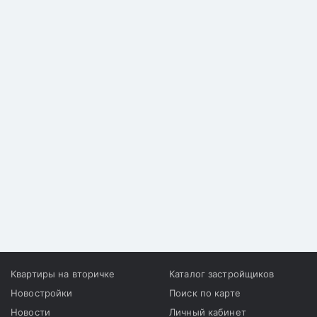
Квартиры на вторичке
Каталог застройщиков
Новостройки
Поиск по карте
Новости
Личный кабинет