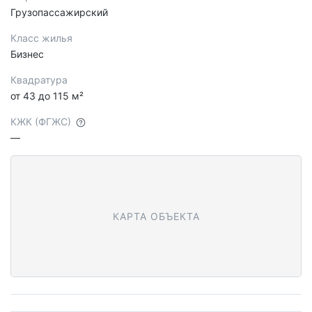
Грузопассажирский
Класс жилья
Бизнес
Квадратура
от 43 до 115 м²
КЖК (ФГЖС)
—
КАРТА ОБЪЕКТА