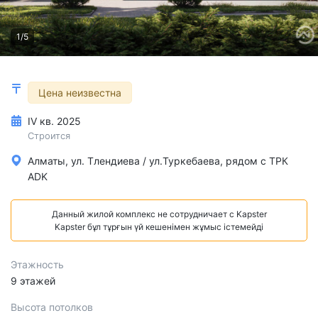
1/5
Цена неизвестна
IV кв. 2025
Строится
Алматы, ул. Тлендиева / ул.Туркебаева, рядом с ТРК
ADK
Данный жилой комплекс не сотрудничает с Kapster
Kapster бұл тұрғын үй кешенімен жұмыс істемейді
Этажность
9 этажей
Высота потолков