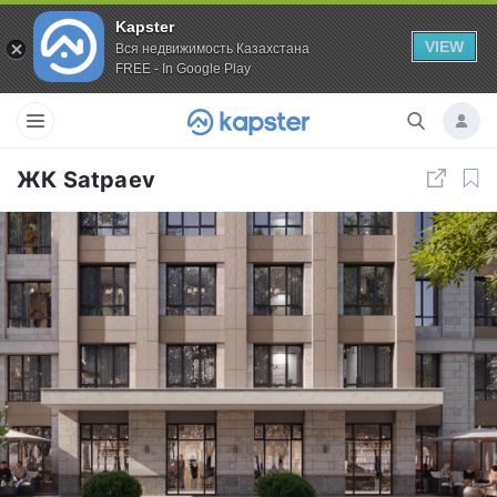
Kapster
VIEW
Вся недвижимость Казахстана
FREE - In Google Play
ЖК Satpaev