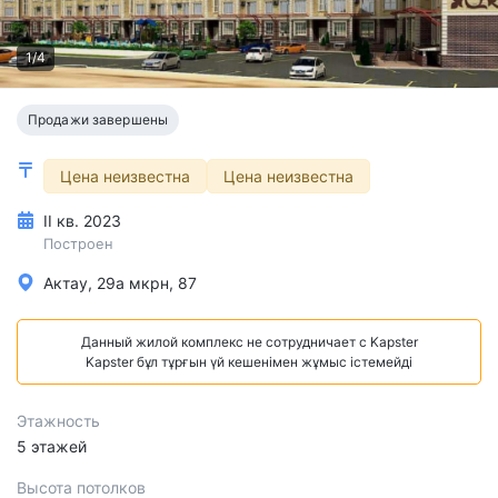
1/4
Продажи завершены
Цена неизвестна
Цена неизвестна
II кв. 2023
Построен
Актау, 29а мкрн, 87
Данный жилой комплекс не сотрудничает с Kapster
Kapster бұл тұрғын үй кешенімен жұмыс істемейді
Этажность
5 этажей
Высота потолков