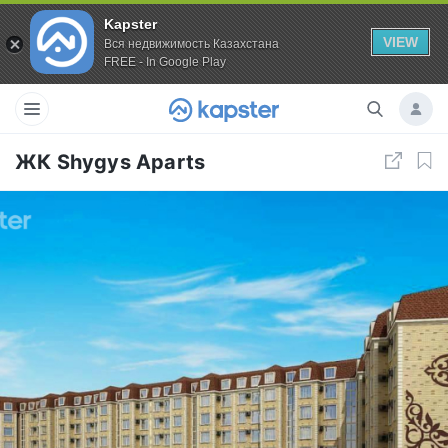
Kapster
VIEW
Вся недвижимость Казахстана
FREE - In Google Play
ЖК Shygys Aparts