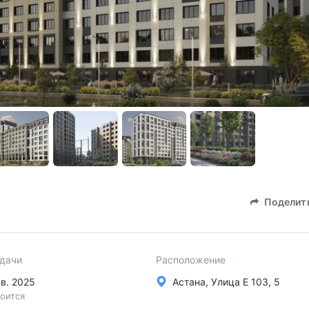
Поделит
сдачи
Расположение
кв. 2025
Астана, Улица Е 103, 5
оится