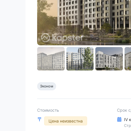
Эконом
Стоимость
Срок 
IV 
Цена неизвестна
Стр