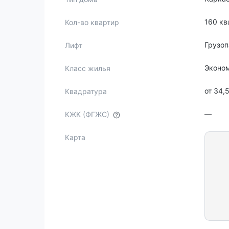
160 кв
Кол-во квартир
Грузо
Лифт
Эконо
Класс жилья
от 34,
Квадратура
—
КЖК (ФГЖС)
Карта