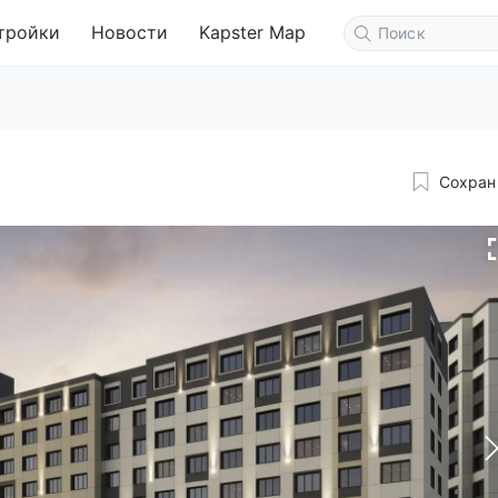
тройки
Новости
Kapster Map
Сохран