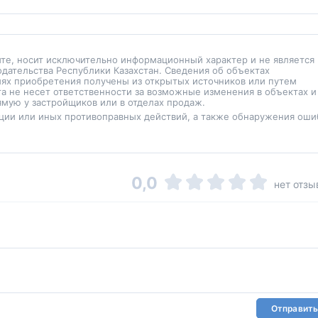
йте, носит исключительно информационный характер и не является
одательства Республики Казахстан. Сведения об объектах
иях приобретения получены из открытых источников или путем
а не несет ответственности за возможные изменения в объектах и
мую у застройщиков или в отделах продаж.
ции или иных противоправных действий, а также обнаружения оши
0,0
нет отзы
Отправить