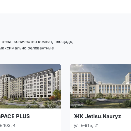
цена, количество комнат, площадь,
 максимально релевантные
PACE PLUS
ЖК Jetisu.Nauryz
Е 103, 4
ул. Е-915, 21