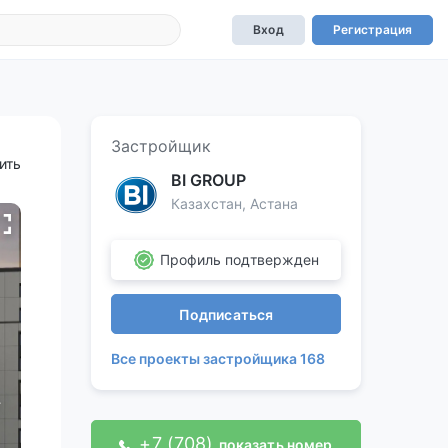
Вход
Регистрация
Застройщик
ить
BI GROUP
Казахстан, Астана
Профиль подтвержден
Подписаться
Все проекты застройщика 168
+7 (708)
показать номер