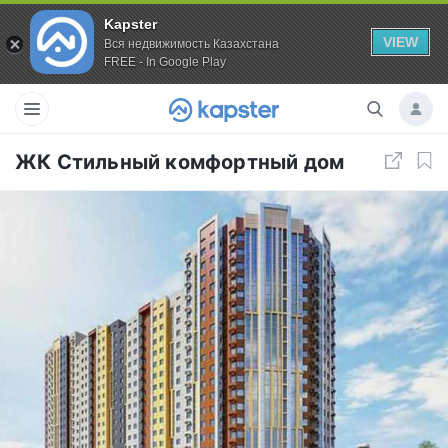
Kapster
VIEW
Вся недвижимость Казахстана
FREE - In Google Play
ЖК Стильный комфортный дом