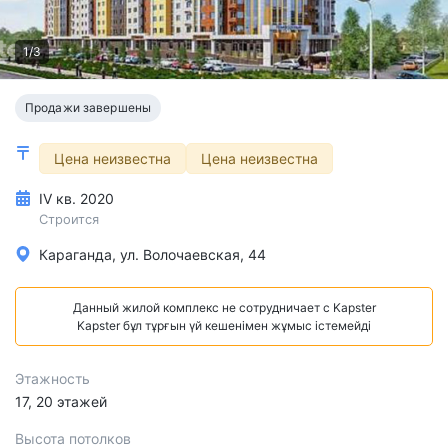
1/3
Продажи завершены
Цена неизвестна
Цена неизвестна
IV кв. 2020
Строится
Караганда, ул. Волочаевская, 44
Данный жилой комплекс не сотрудничает с Kapster
Kapster бұл тұрғын үй кешенімен жұмыс істемейді
Этажность
17, 20 этажей
Высота потолков