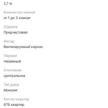
2,7 м
Количество комнат
от 1 до 3 комнат
Отделка
Предчистовая
Фасад
Вентилируемый каркас
Паркинг
Наземный
Отопление
Центральное
Тип дома
Монолит
Кол-во квартир
679 квартир