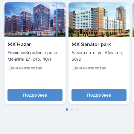
ЖК Hazar
ЖК Senator park
Есильский район, просп.
Алматы р-н, ул. Айнакол,
Мәңгілік Ел, стр. 40/1
66/2
Цена неизвестна
Цена неизвестна
Подробнее
Подробнее