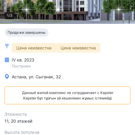
1/3
Продажи завершены
Цена неизвестна
Цена неизвестна
IV кв. 2023
Построен
Астана, ул. Сыганак, 32
Данный жилой комплекс не сотрудничает с Kapster
Kapster бұл тұрғын үй кешенімен жұмыс істемейді
Этажность
11, 20 этажей
Высота потолков