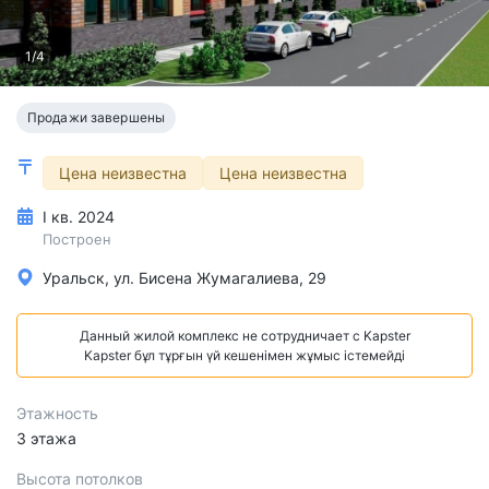
1/4
Продажи завершены
Цена неизвестна
Цена неизвестна
I кв. 2024
Построен
Уральск, ул. Бисена Жумагалиева, 29
Данный жилой комплекс не сотрудничает с Kapster
Kapster бұл тұрғын үй кешенімен жұмыс істемейді
Этажность
3 этажа
Высота потолков