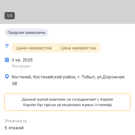
1/3
Продажи завершены
Цена неизвестна
Цена неизвестна
II кв. 2025
Построен
Костанай, Костанайский район, г. Тобыл, ул.Дорожная
3В
Данный жилой комплекс не сотрудничает с Kapster
Kapster бұл тұрғын үй кешенімен жұмыс істемейді
Этажность
5 этажей