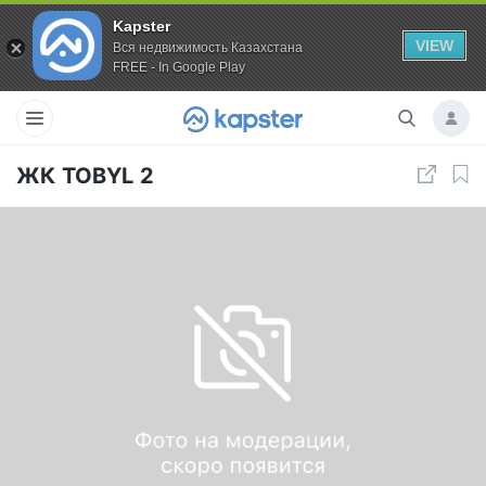
Kapster
VIEW
Вся недвижимость Казахстана
FREE - In Google Play
ЖК TOBYL 2