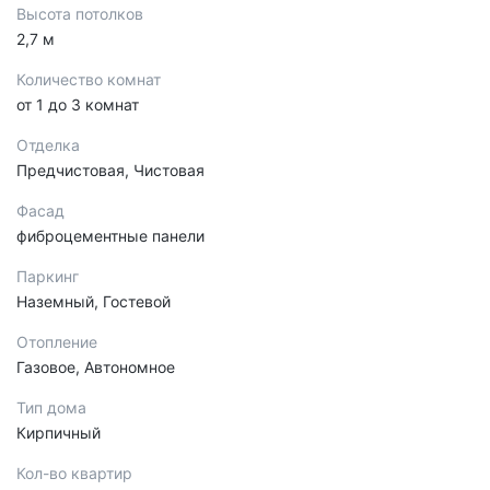
Высота потолков
2,7 м
Количество комнат
от 1 до 3 комнат
Отделка
Предчистовая, Чистовая
Фасад
фиброцементные панели
Паркинг
Наземный, Гостевой
Отопление
Газовое, Автономное
Тип дома
Кирпичный
Кол-во квартир