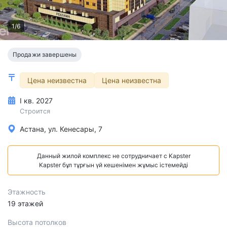
1/6
Продажи завершены
Цена неизвестна
Цена неизвестна
I кв. 2027
Строится
Астана, ул. Кенесары, 7
Данный жилой комплекс не сотрудничает с Kapster
Kapster бұл тұрғын үй кешенімен жұмыс істемейді
Этажность
19 этажей
Высота потолков