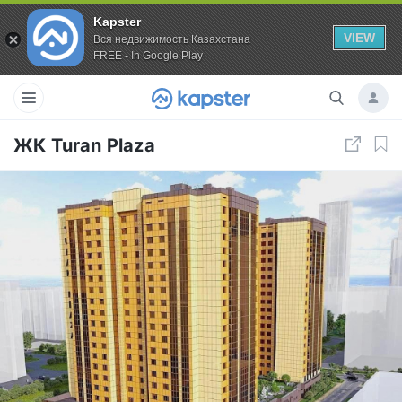
Kapster
VIEW
Вся недвижимость Казахстана
FREE - In Google Play
ЖК Turan Plaza