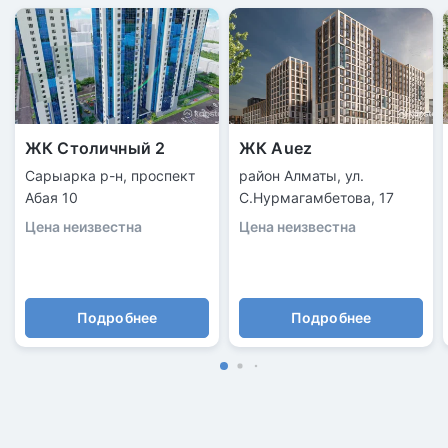
ЖК Столичный 2
ЖК Auez
Сарыарка р-н, проспект
район Алматы, ул.
Абая 10
С.Нурмагамбетова, 17
Цена неизвестна
Цена неизвестна
Подробнее
Подробнее