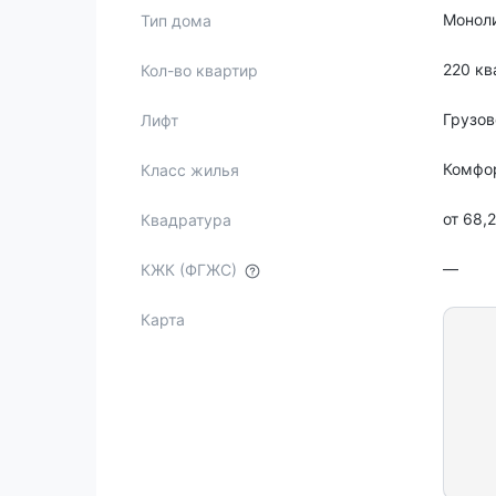
Монол
Тип дома
220 кв
Кол-во квартир
Грузов
Лифт
Комфо
Класс жилья
от 68,2
Квадратура
—
КЖК (ФГЖС)
Карта