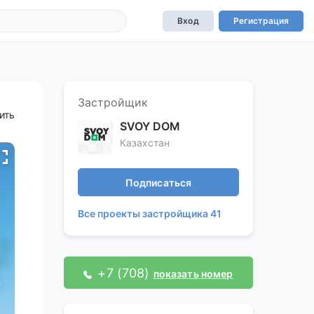
Вход
Регистрация
Застройщик
ить
SVOY DOM
Казахстан
Подписаться
Все проекты застройщика 41
+7 (708)
показать номер