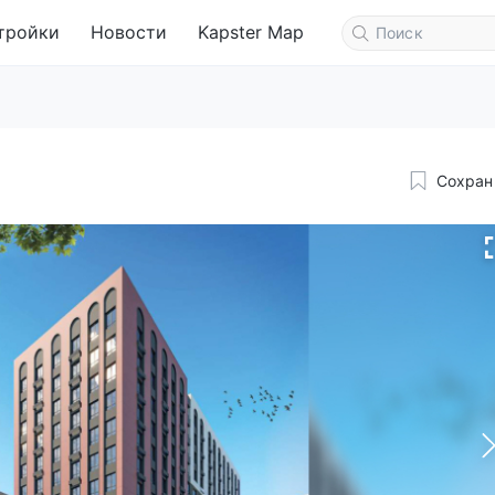
тройки
Новости
Kapster Map
Сохран