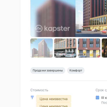
Продажи завершены
Комфорт
Стоимость
Срок 
III
Цена неизвестна
Пос
Цена неизвестна