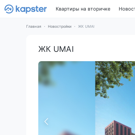
Квартиры на вторичке
Новос
Главная
Новостройки
ЖК UMAI
ЖК UMAI