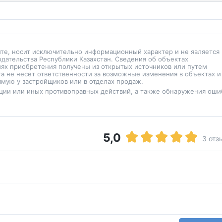
йте, носит исключительно информационный характер и не является
одательства Республики Казахстан. Сведения об объектах
иях приобретения получены из открытых источников или путем
а не несет ответственности за возможные изменения в объектах и
мую у застройщиков или в отделах продаж.
ции или иных противоправных действий, а также обнаружения оши
5,0
3 отз