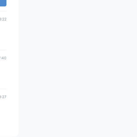
8:22
7:40
3:27