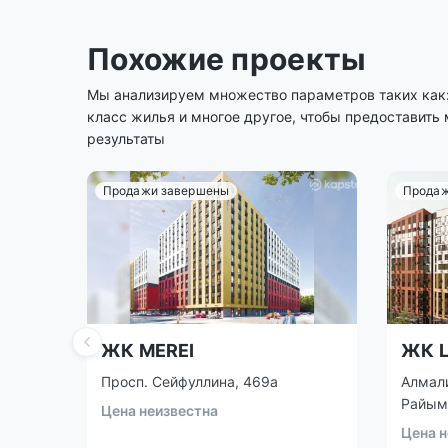
Похожие проекты
Мы анализируем множество параметров таких как: 
класс жилья и многое другое, чтобы предоставить
результаты
Продажи завершены
Продаж
ЖК MEREI
ЖК L
Просп. Сейфуллина, 469а
Алмали
Райымб
Цена неизвестна
Цена н