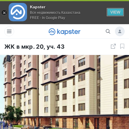
Kapster
VIEW
Вся недвижимость Казахстана
FREE - In Google Play
ЖК в мкр. 20, уч. 43