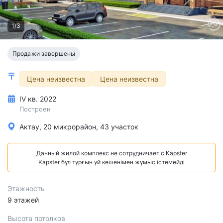
1/3
Продажи завершены
Цена неизвестна
Цена неизвестна
IV кв. 2022
Построен
Актау, 20 микрорайон, 43 участок
Данный жилой комплекс не сотрудничает с Kapster
Kapster бұл тұрғын үй кешенімен жұмыс істемейді
Этажность
9 этажей
Высота потолков