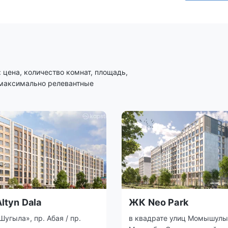
цена, количество комнат, площадь,
 максимально релевантные
ltyn Dala
ЖК Neo Park
Шугыла», пр. Абая / пр.
в квадрате улиц Момышулы