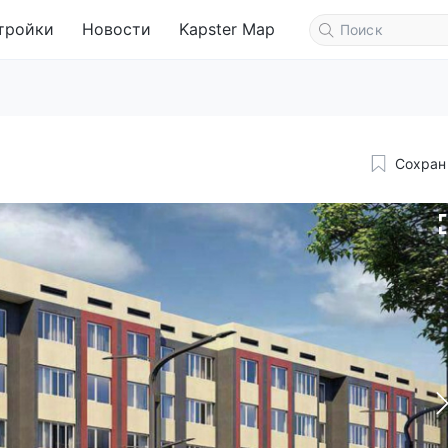
тройки
Новости
Kapster Map
Сохран