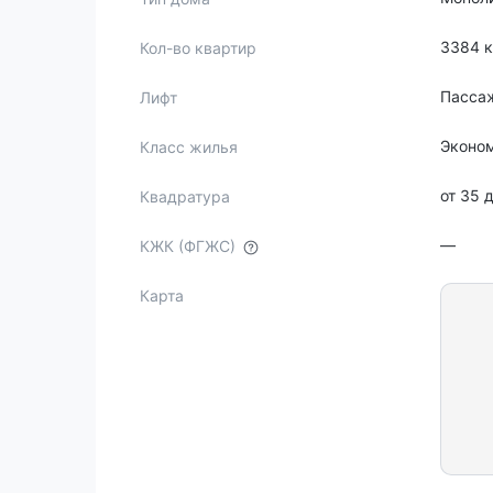
3384 
Кол-во квартир
Пасса
Лифт
Эконо
Класс жилья
от 35 
Квадратура
—
КЖК (ФГЖС)
Карта