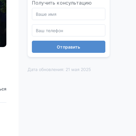
Получить консультацию
Отправить
Дата обновления: 21 мая 2025
ься