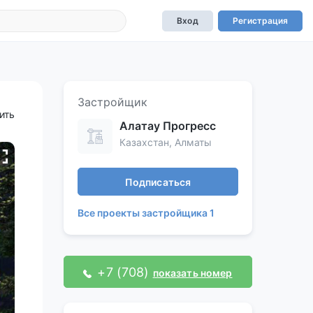
Вход
Регистрация
Застройщик
ить
Алатау Прогресс
Казахстан, Алматы
Подписаться
Все проекты застройщика 1
+7 (708)
показать номер