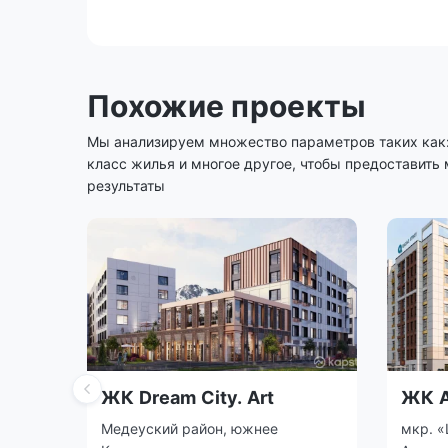
Похожие проекты
Мы анализируем множество параметров таких как: 
класс жилья и многое другое, чтобы предоставить
результаты
ЖК Dream City. Art
ЖК A
Медеуский район, южнее
мкр. «