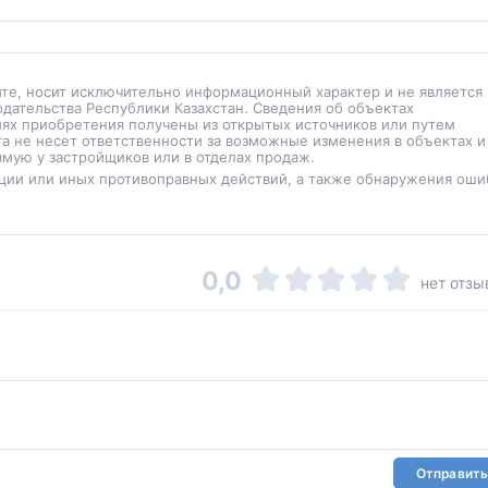
йте, носит исключительно информационный характер и не является
одательства Республики Казахстан. Сведения об объектах
иях приобретения получены из открытых источников или путем
а не несет ответственности за возможные изменения в объектах и
мую у застройщиков или в отделах продаж.
ции или иных противоправных действий, а также обнаружения оши
0,0
нет отзы
Отправить