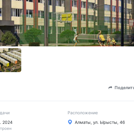
Поделит
сдачи
Расположение
в. 2024
Алматы, ул. Ьlрысты, 46
троен