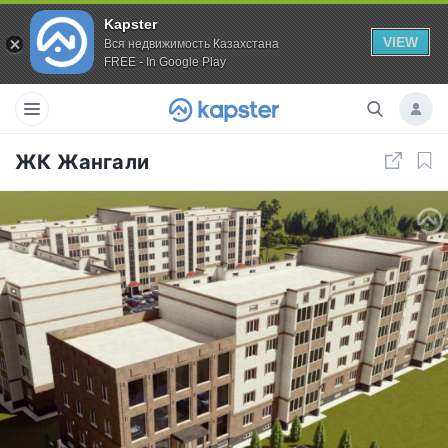
Kapster
VIEW
Вся недвижимость Казахстана
FREE - In Google Play
ЖК Жангали