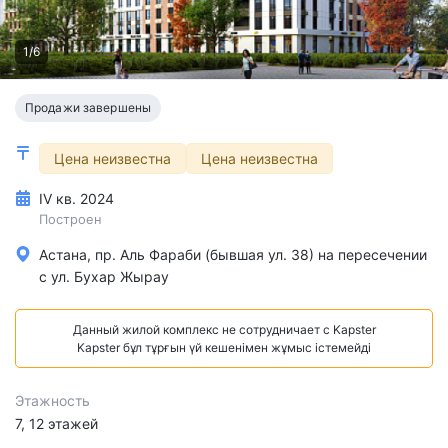
1/6
Продажи завершены
Цена неизвестна
Цена неизвестна
IV кв. 2024
Построен
Астана, пр. Аль Фараби (бывшая ул. 38) на пересечении
с ул. Бухар Жырау
Данный жилой комплекс не сотрудничает с Kapster
Kapster бұл тұрғын үй кешенімен жұмыс істемейді
Этажность
7, 12 этажей