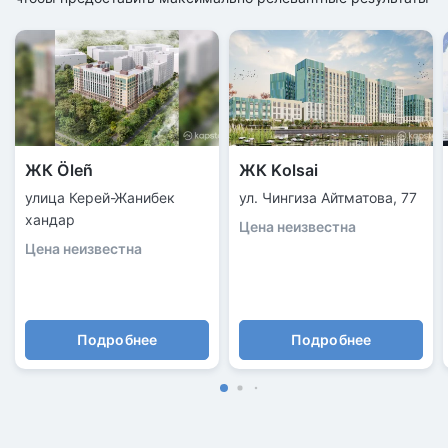
ЖК Öleñ
ЖК Kolsai
улица Керей-Жанибек
ул. Чингиза Айтматова, 77
хандар
Цена неизвестна
Цена неизвестна
Подробнее
Подробнее