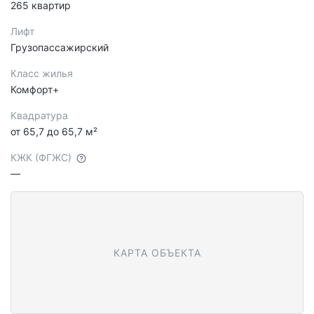
265 квартир
Лифт
Грузопассажирский
Класс жилья
Комфорт+
Квадратура
от 65,7 до 65,7 м²
КЖК (ФГЖС)
—
КАРТА ОБЪЕКТА