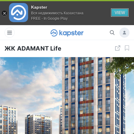
Kapster
VIEW
Вся недвижимость Казахстана
FREE - In Google Play
ЖК ADAMANT Life