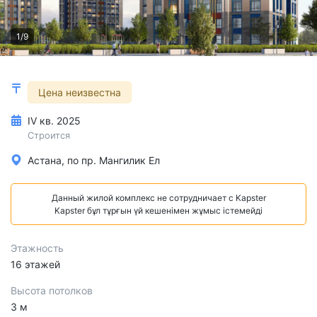
1/9
Цена неизвестна
IV кв. 2025
Строится
Астана, по пр. Мангилик Ел
Данный жилой комплекс не сотрудничает с Kapster
Kapster бұл тұрғын үй кешенімен жұмыс істемейді
Этажность
16 этажей
Высота потолков
3 м