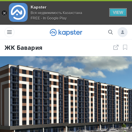
Kapster
VIEW
Вся недвижимость Казахстана
FREE - In Google Play
ЖК Бавария