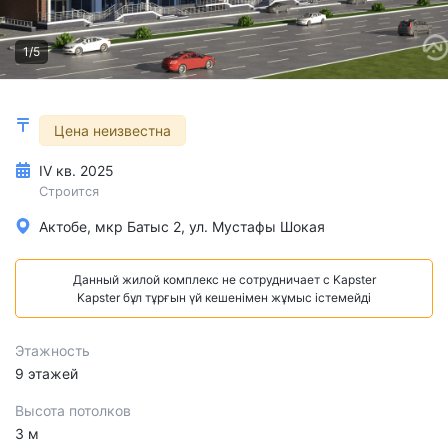
1/5
Цена неизвестна
IV кв. 2025
Строится
Актобе, мкр Батыс 2, ул. Мустафы Шокая
Данный жилой комплекс не сотрудничает с Kapster
Kapster бұл тұрғын үй кешенімен жұмыс істемейді
Этажность
9 этажей
Высота потолков
3 м