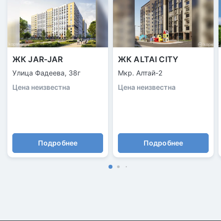
ЖК JAR-JAR
ЖК ALTAI CITY
Улица Фадеева, 38г
Мкр. Алтай-2
Цена неизвестна
Цена неизвестна
Подробнее
Подробнее