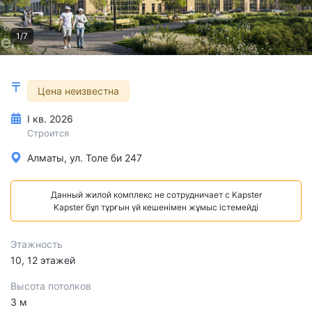
1/7
Цена неизвестна
I кв. 2026
Строится
Алматы, ул. Толе би 247
Данный жилой комплекс не сотрудничает с Kapster
Kapster бұл тұрғын үй кешенімен жұмыс істемейді
Этажность
10, 12 этажей
Высота потолков
3 м