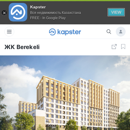
Kapster
VIEW
Вся недвижимость Казахстана
FREE - In Google Play
ЖК Berekeli