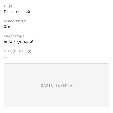
Лифт
Пассажирский
Класс жилья
Элит
Квадратура
от 74,5 до 146 м²
КЖК (ФГЖС)
—
КАРТА ОБЪЕКТА