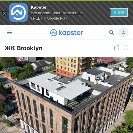
Kapster
VIEW
Вся недвижимость Казахстана
FREE - In Google Play
ЖК Brooklyn