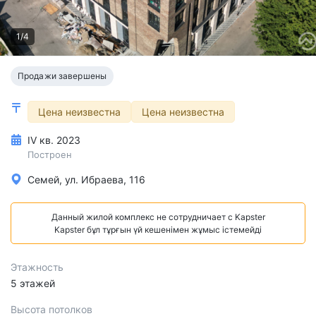
1/4
Продажи завершены
Цена неизвестна
Цена неизвестна
IV кв. 2023
Построен
Семей, ул. Ибраева, 116
Данный жилой комплекс не сотрудничает с Kapster
Kapster бұл тұрғын үй кешенімен жұмыс істемейді
Этажность
5 этажей
Высота потолков