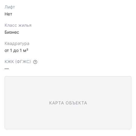
Лифт
Нет
Класс жилья
Бизнес
Квадратура
от 1 до 1 м²
КЖК (ФГЖС)
—
КАРТА ОБЪЕКТА