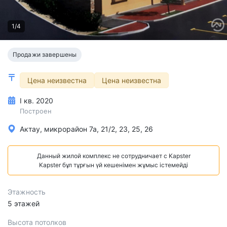
1/4
Продажи завершены
Цена неизвестна
Цена неизвестна
I кв. 2020
Построен
Актау, микрорайон 7а, 21/2, 23, 25, 26
Данный жилой комплекс не сотрудничает с Kapster
Kapster бұл тұрғын үй кешенімен жұмыс істемейді
Этажность
5 этажей
Высота потолков