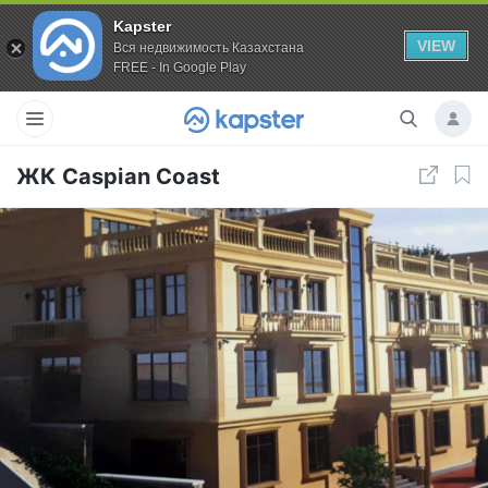
Kapster
VIEW
Вся недвижимость Казахстана
FREE - In Google Play
ЖК Caspian Coast