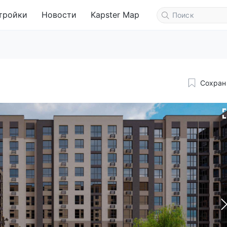
тройки
Новости
Kapster Map
Сохран