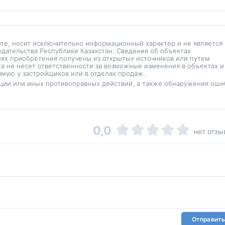
йте, носит исключительно информационный характер и не является
одательства Республики Казахстан. Сведения об объектах
иях приобретения получены из открытых источников или путем
а не несет ответственности за возможные изменения в объектах и
мую у застройщиков или в отделах продаж.
ции или иных противоправных действий, а также обнаружения оши
0,0
нет отзы
Отправить