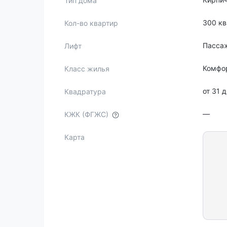
Тип дома
300 кв
Кол-во квартир
Пасса
Лифт
Комфо
Класс жилья
от 31 д
Квадратура
—
КЖК (ФГЖС)
Карта