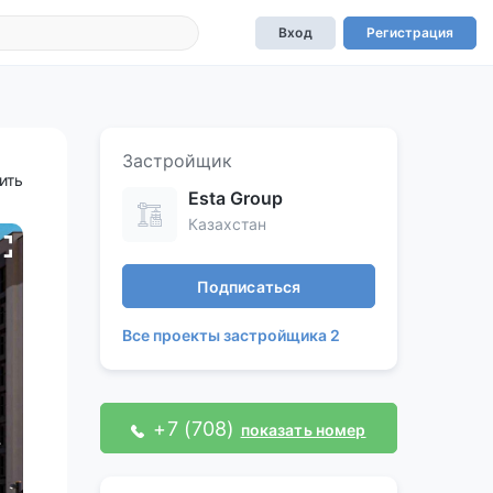
Вход
Регистрация
Застройщик
ить
Esta Group
Казахстан
Подписаться
Все проекты застройщика 2
+7 (708)
показать номер