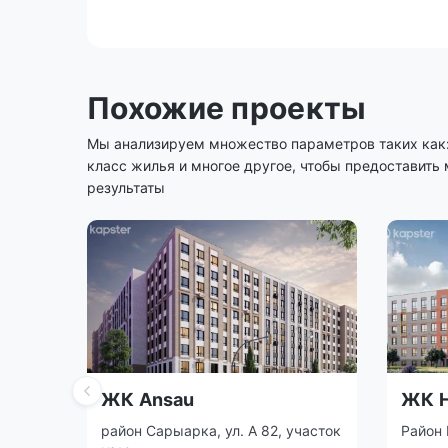
Похожие проекты
Мы анализируем множество параметров таких как: 
класс жилья и многое другое, чтобы предоставить
результаты
ЖК Ansau
ЖК H
район Сарыарка, ул. А 82, участок
Район 