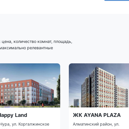
цена, количество комнат, площадь,
 максимально релевантные
appy Land
ЖК AYANA PLAZA
Нура, ул. Коргалжинское
Алматинский район, ул.