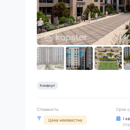
Комфорт
Стоимость
Срок 
I к
Цена неизвестна
Стр