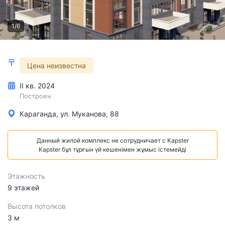
1/6
Цена неизвестна
II кв. 2024
Построен
Караганда, ул. Муканова, 88
Данный жилой комплекс не сотрудничает с Kapster
Kapster бұл тұрғын үй кешенімен жұмыс істемейді
Этажность
9 этажей
Высота потолков
3 м