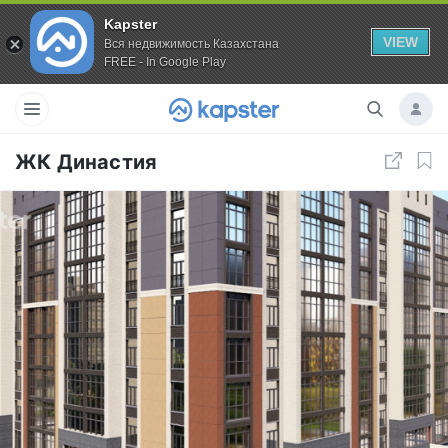
Kapster
VIEW
Вся недвижимость Казахстана
FREE - In Google Play
ЖК Династия