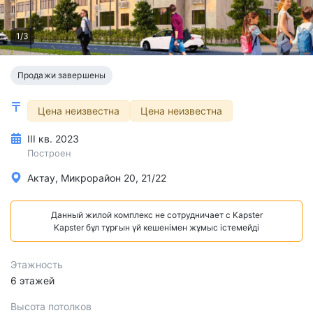
1/3
Продажи завершены
Цена неизвестна
Цена неизвестна
III кв. 2023
Построен
Актау, Микрорайон 20, 21/22
Данный жилой комплекс не сотрудничает с Kapster
Kapster бұл тұрғын үй кешенімен жұмыс істемейді
Этажность
6 этажей
Высота потолков