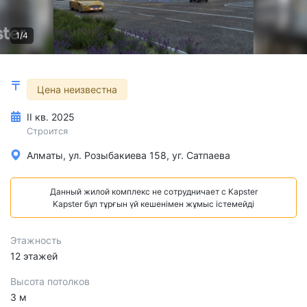
1/4
Цена неизвестна
II кв. 2025
Строится
Алматы, ул. Розыбакиева 158, уг. Сатпаева
Данный жилой комплекс не сотрудничает с Kapster
Kapster бұл тұрғын үй кешенімен жұмыс істемейді
Этажность
12 этажей
Высота потолков
3 м