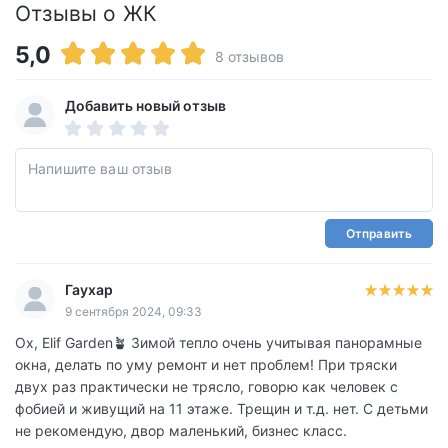
Отзывы о ЖК
5,0
8 отзывов
Добавить новый отзыв
Отправить
Гаухар
9 сентября 2024, 09:33
Ох, Elif Garden🪴 Зимой тепло очень учитывая панорамные
окна, делать по уму ремонт и нет проблем! При тряски
двух раз практически не трясло, говорю как человек с
фобией и живущий на 11 этаже. Трещин и т.д. нет. С детьми
не рекомендую, двор маленький, бизнес класс.