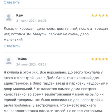
Ответить
Кам
31 июля 2024, 04:05
Локация хорошая, цена норм, дом теплый, после зт трещин
нет, потолки 3м. Минусы: паркинг не очень, двор
маленький.
Ответить
Лейла
24 июля 2024, 08:21
Я купила в этом ЖК. Всё нормально. До этого покупала у
этого же застройщика в Дабл Стар, тоже хороший дом.
Единственное, в Элиф гарден заезд в парковку неудобный и
двор маленький. Что касается самого дома построен
качественно, во время землетрясения у меня не было ни
единой трещины, что было неожиданно для новостройки.
Были проблемы у застройщика, что вместо верхнего
мансардного этажа сделали жилой, но вроде устранили.