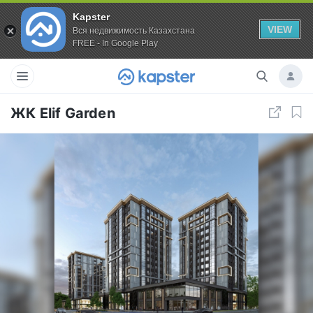
Kapster
VIEW
Вся недвижимость Казахстана
FREE - In Google Play
ЖК Elif Garden