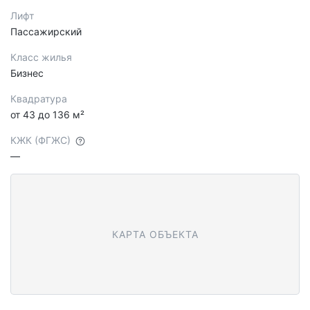
Лифт
Пассажирский
Класс жилья
Бизнес
Квадратура
от 43 до 136 м²
КЖК (ФГЖС)
—
КАРТА ОБЪЕКТА