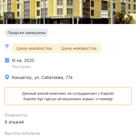
1/5
Продажи завершены
Цена неизвестна
Цена неизвестна
III кв. 2020
Построен
Кокшетау, ул. Сабатаева, 77а
Данный жилой комплекс не сотрудничает с Kapster
Kapster бұл тұрғын үй кешенімен жұмыс істемейді
Этажность
9 этажей
Высота потолков