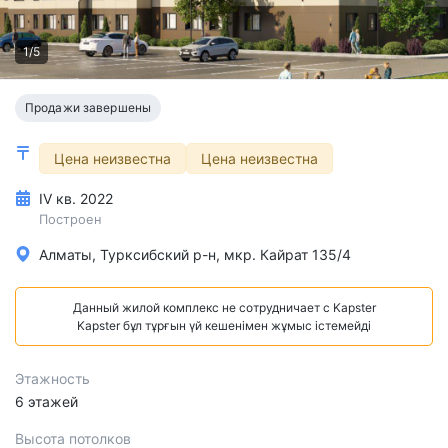
1/5
Продажи завершены
Цена неизвестна
Цена неизвестна
IV кв. 2022
Построен
Алматы, Турксибский р-н, мкр. Кайрат 135/4
Данный жилой комплекс не сотрудничает с Kapster
Kapster бұл тұрғын үй кешенімен жұмыс істемейді
Этажность
6 этажей
Высота потолков