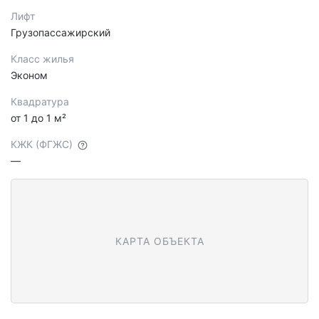
Лифт
Грузопассажирский
Класс жилья
Эконом
Квадратура
от 1 до 1 м²
КЖК (ФГЖС)
—
КАРТА ОБЪЕКТА