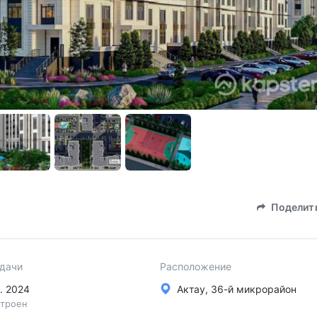
Поделит
сдачи
Расположение
в. 2024
Актау, 36-й микрорайон
троен