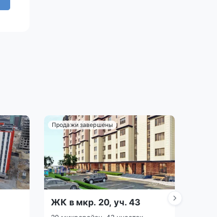
Продажи завершены
Прода
ЖК в мкр. 20, уч. 43
ЖК в