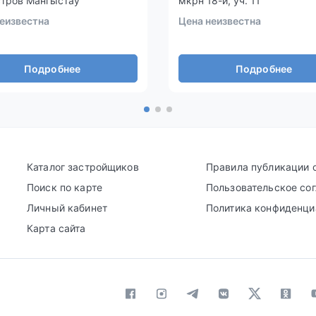
стров Мангыстау
мкрн 18-й, уч. 11
еизвестна
Цена неизвестна
Подробнее
Подробнее
Каталог застройщиков
Правила публикации 
Поиск по карте
Пользовательское со
Личный кабинет
Политика конфиденци
Карта сайта