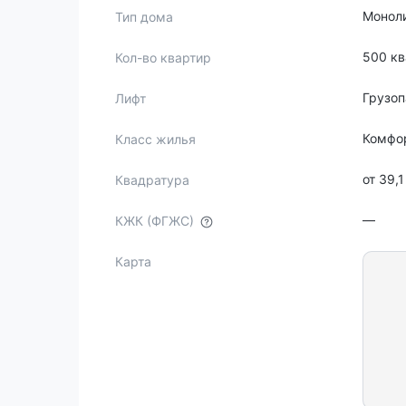
Монол
Тип дома
500 кв
Кол-во квартир
Грузо
Лифт
Комфо
Класс жилья
от 39,1
Квадратура
—
КЖК (ФГЖС)
Карта