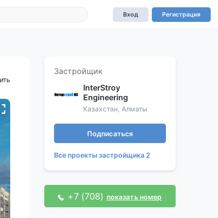
Вход
Регистрация
Застройщик
ить
InterStroy
Engineering
Казахстан, Алматы
Подписаться
Все проекты застройщика 2
+7 (708)
показать номер