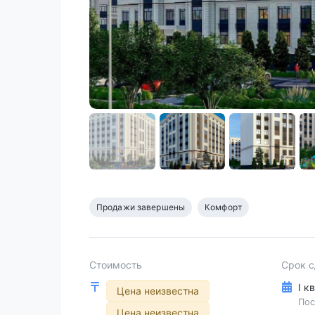
Продажи завершены
Комфорт
Стоимость
Срок 
I к
Цена неизвестна
Пос
Цена неизвестна