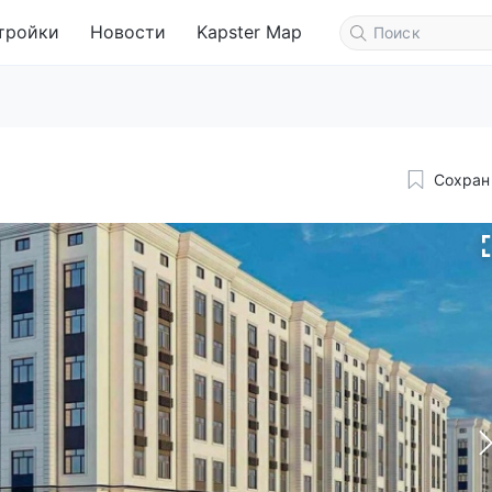
тройки
Новости
Kapster Map
Сохран