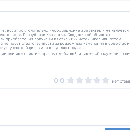
йте, носит исключительно информационный характер и не является
одательства Республики Казахстан. Сведения об объектах
иях приобретения получены из открытых источников или путем
а не несет ответственности за возможные изменения в объектах и
мую у застройщиков или в отделах продаж.
ции или иных противоправных действий, а также обнаружения оши
0,0
нет отзы