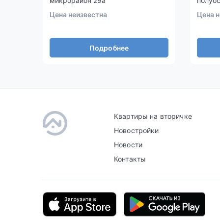
микрорайон 29а
полуо
Цена неизвестна
Цена н
Подробнее
Квартиры на вторичке
Новостройки
Новости
Контакты