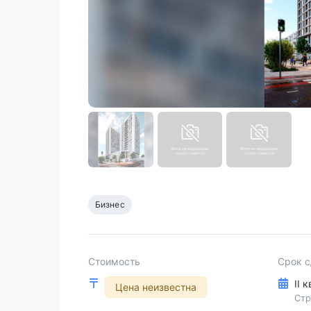
Бизнес
Стоимость
Срок 
II 
Цена неизвестна
Стр