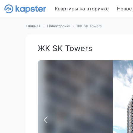
Квартиры на вторичке
Новос
Главная
Новостройки
ЖК SK Towers
ЖК SK Towers