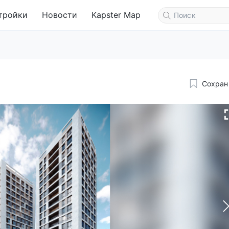
тройки
Новости
Kapster Map
Сохран