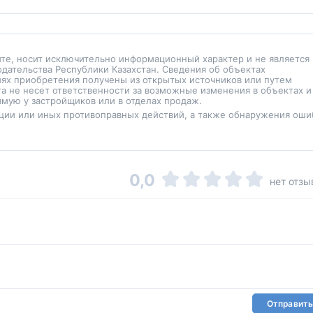
йте, носит исключительно информационный характер и не является
одательства Республики Казахстан. Сведения об объектах
иях приобретения получены из открытых источников или путем
а не несет ответственности за возможные изменения в объектах и
мую у застройщиков или в отделах продаж.
ции или иных противоправных действий, а также обнаружения оши
0,0
нет отзы
Отправить