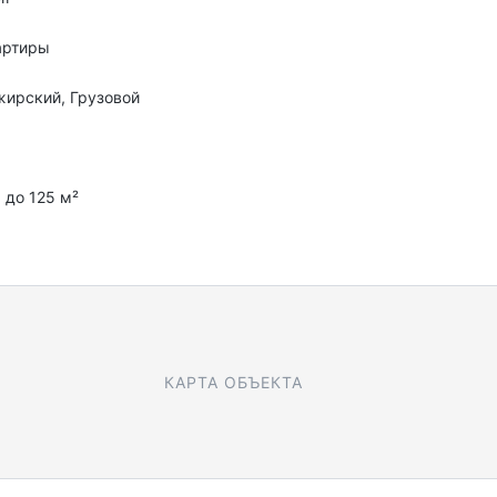
артиры
ирский, Грузовой
с
6 до 125 м²
КАРТА ОБЪЕКТА