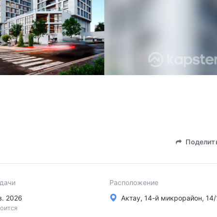
Поделит
сдачи
Расположение
кв. 2026
Актау, 14-й микрорайон, 14/
оится