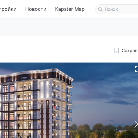
тройки
Новости
Kapster Map
Сохран