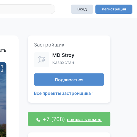
Вход
Регистрация
Застройщик
ить
MD Stroy
Казахстан
Подписаться
Все проекты застройщика 1
+7 (708)
показать номер