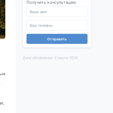
Получить консультацию
Отправить
Дата обновления: 6 марта 2026
ься
т,