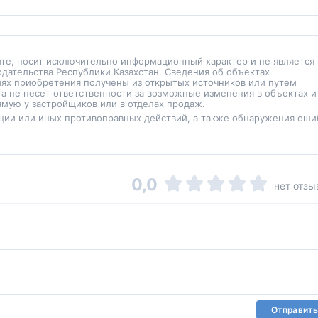
йте, носит исключительно информационный характер и не является
одательства Республики Казахстан. Сведения об объектах
иях приобретения получены из открытых источников или путем
а не несет ответственности за возможные изменения в объектах и
мую у застройщиков или в отделах продаж.
ции или иных противоправных действий, а также обнаружения оши
0,0
нет отзы
Отправить