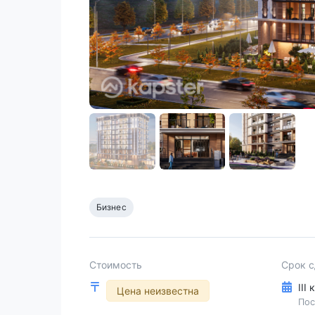
Бизнес
Стоимость
Срок 
III
Цена неизвестна
Пос