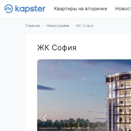
Квартиры на вторичке
Новос
Главная
Новостройки
ЖК София
ЖК София