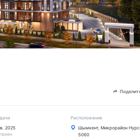
Поделит
сдачи
Расположение
 кв. 2025
Шымкент, Микрорайон Нурса
троен
5060