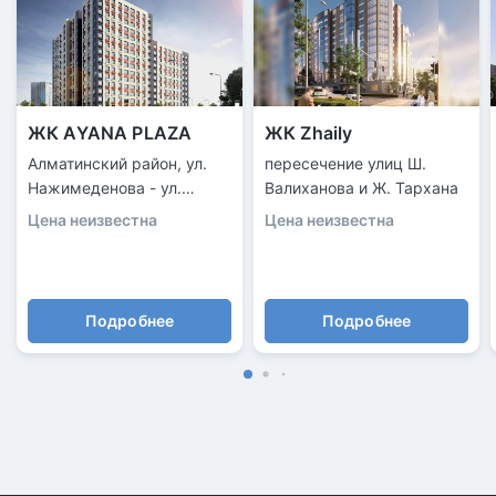
ЖК AYANA PLAZA
ЖК Zhaily
Алматинский район, ул.
пересечение улиц Ш.
Нажимеденова - ул.
Валиханова и Ж. Тархана
Жургенова
Цена неизвестна
Цена неизвестна
Подробнее
Подробнее