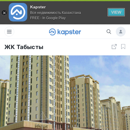
Kapster
VIEW
Вся недвижимость Казахстана
FREE - In Google Play
ЖК Табысты