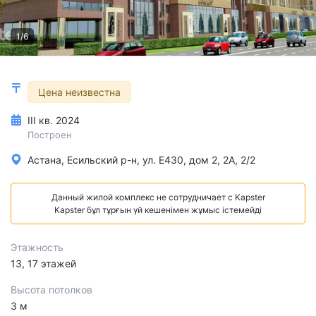
1/6
Цена неизвестна
III кв. 2024
Построен
Астана, Есильский р-н, ул. Е430, дом 2, 2А, 2/2
Данный жилой комплекс не сотрудничает с Kapster
Kapster бұл тұрғын үй кешенімен жұмыс істемейді
Этажность
13, 17 этажей
Высота потолков
3 м