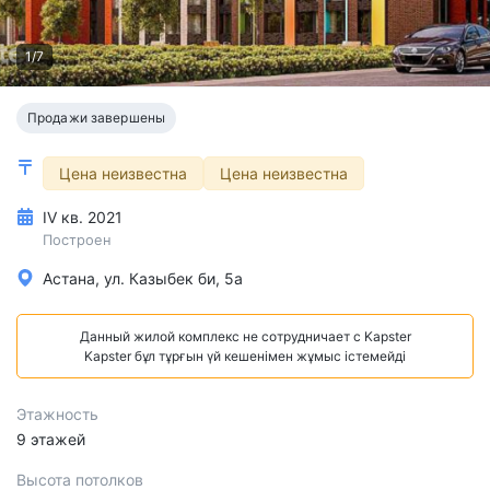
1/7
Продажи завершены
Цена неизвестна
Цена неизвестна
IV кв. 2021
Построен
Астана, ул. Казыбек би, 5а
Данный жилой комплекс не сотрудничает с Kapster
Kapster бұл тұрғын үй кешенімен жұмыс істемейді
Этажность
9 этажей
Высота потолков