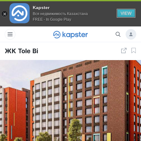
Kapster
VIEW
Вся недвижимость Казахстана
FREE - In Google Play
ЖК Tole Bi