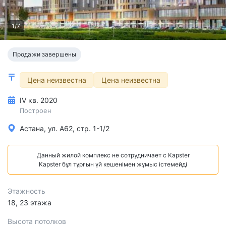
1/7
Продажи завершены
Цена неизвестна
Цена неизвестна
IV кв. 2020
Построен
Астана, ул. А62, стр. 1-1/2
Данный жилой комплекс не сотрудничает с Kapster
Kapster бұл тұрғын үй кешенімен жұмыс істемейді
Этажность
18, 23 этажа
Высота потолков