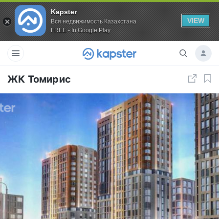
Kapster
VIEW
Вся недвижимость Казахстана
FREE - In Google Play
ЖК Томирис