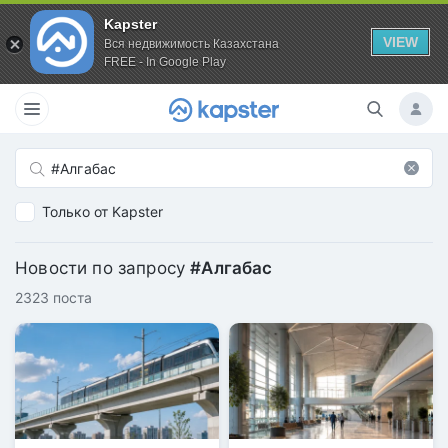
Kapster
VIEW
Вся недвижимость Казахстана
FREE - In Google Play
Только от Kapster
Новости по запросу
#Алгабас
2323 поста