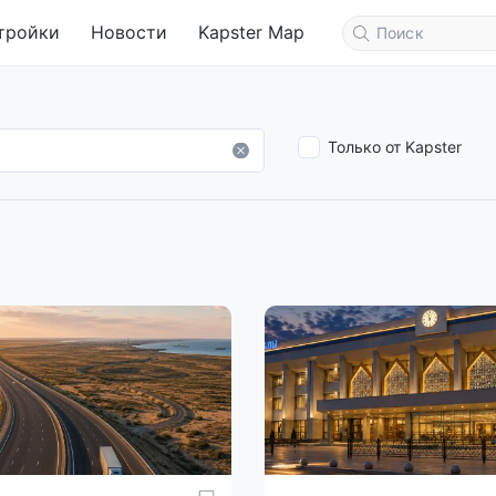
тройки
Новости
Kapster Map
Только от Kapster