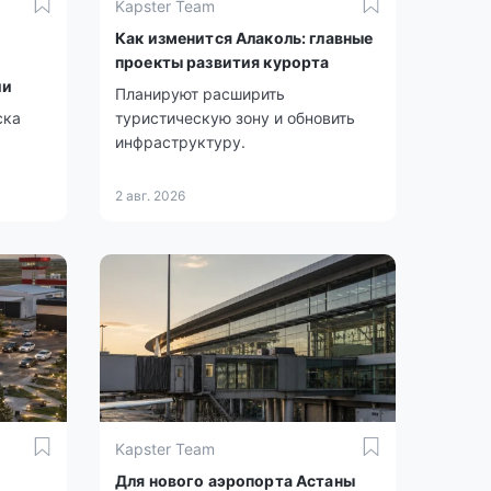
Kapster Team
Как изменится Алаколь: главные
проекты развития курорта
ии
Планируют расширить
ска
туристическую зону и обновить
инфраструктуру.
2 авг. 2026
Kapster Team
Для нового аэропорта Астаны