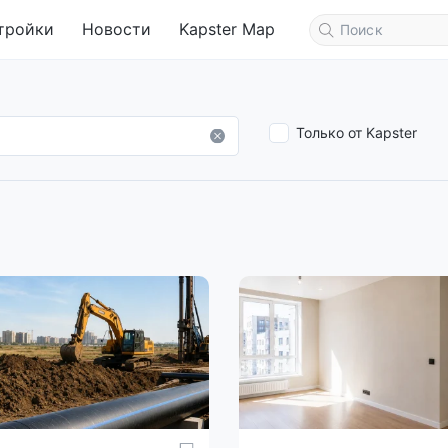
тройки
Новости
Kapster Map
Только от Kapster