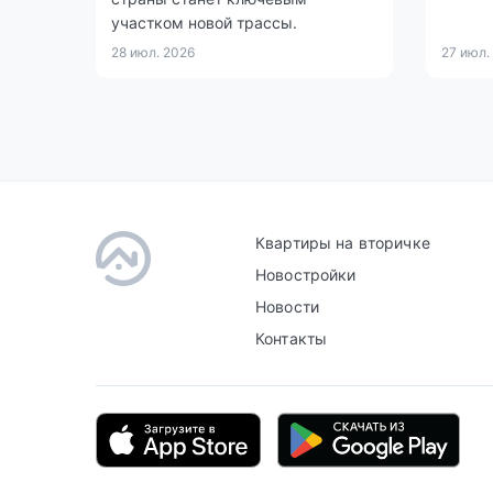
участком новой трассы.
28 июл. 2026
27 июл.
Квартиры на вторичке
Новостройки
Новости
Контакты